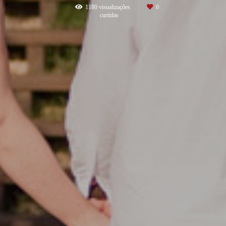
1180
visualizações
0
curtidas