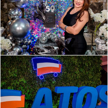
275
0