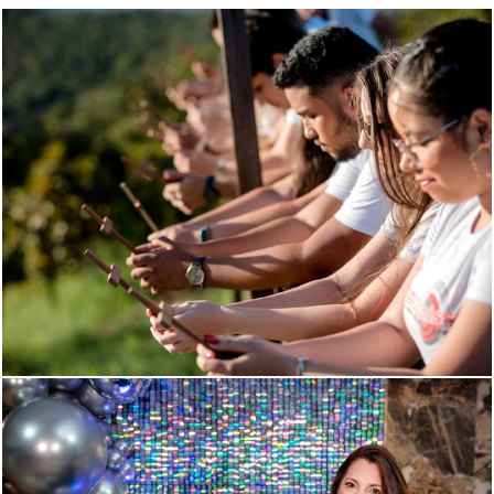
457
0