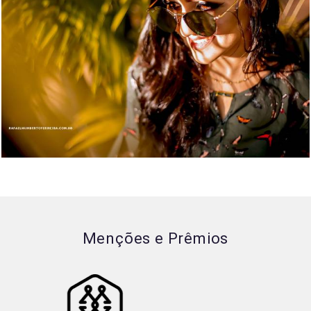
3592
189
Menções e Prêmios