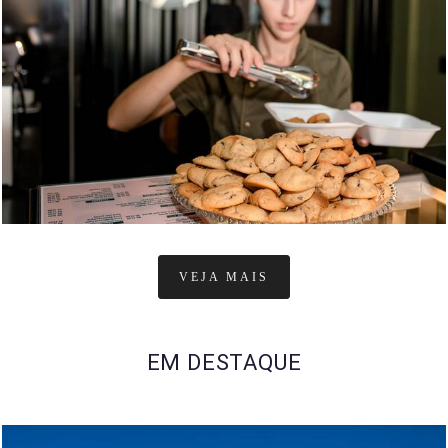
482
1
VEJA MAIS
EM DESTAQUE