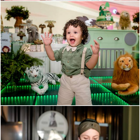
558
0