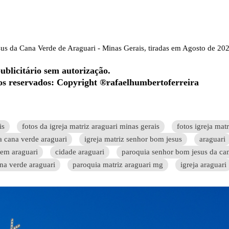
us da Cana Verde de Araguari - Minas Gerais, tiradas em Agosto de 202
ublicitário sem autorização.
tos reservados: Copyright ®rafaelhumbertoferreira
is
fotos da igreja matriz araguari minas gerais
fotos igreja matr
a cana verde araguari
igreja matriz senhor bom jesus
araguari
 em araguari
cidade araguari
paroquia senhor bom jesus da ca
na verde araguari
paroquia matriz araguari mg
igreja araguari