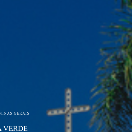
MINAS GERAIS
A VERDE