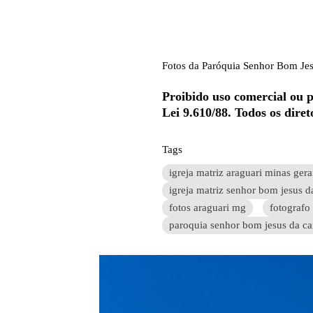
Fotos da Paróquia Senhor Bom Jes
Proibido uso comercial ou p
Lei 9.610/88. Todos os dire
Tags
igreja matriz araguari minas gera
igreja matriz senhor bom jesus d
fotos araguari mg
fotografo
paroquia senhor bom jesus da ca