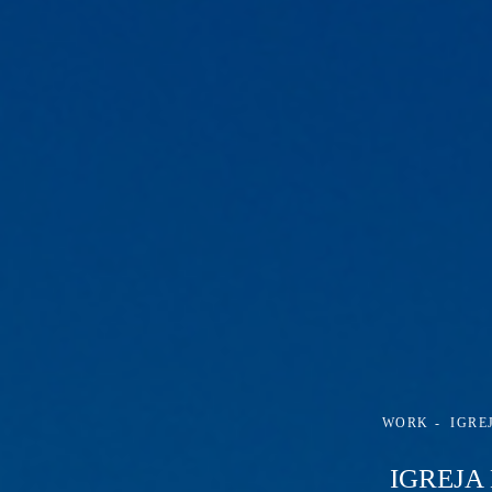
WORK
IGRE
IGREJA