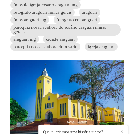
fotos da igreja rosário araguari mg
fotógrafo araguari minas gerais
araguari
fotos araguari mg
fotografo em araguari
paróquia nossa senhora do rosário araguari minas
gerais
araguari mg
cidade araguari
paroquia nossa senhora do rosario
igreja araguari
Que tal criarmos uma história juntos?
✕