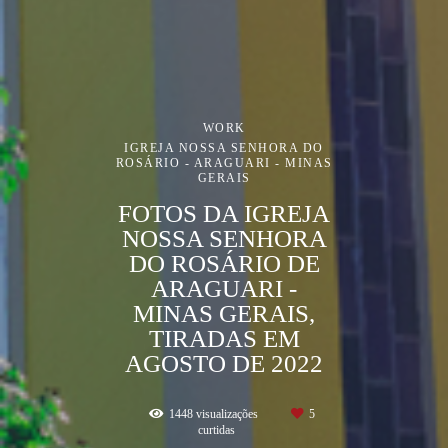
WORK
IGREJA NOSSA SENHORA DO
ROSÁRIO - ARAGUARI - MINAS
GERAIS
FOTOS DA IGREJA
NOSSA SENHORA
DO ROSÁRIO DE
ARAGUARI -
MINAS GERAIS,
TIRADAS EM
AGOSTO DE 2022
1448
visualizações
5
curtidas