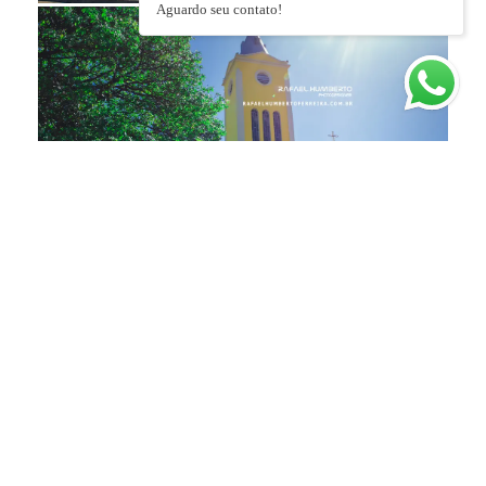
Aguardo seu contato!
DEIXE SEU COMENTÁRIO, COMPARTILHE!
SOLICITE SEU ORÇAMENTO