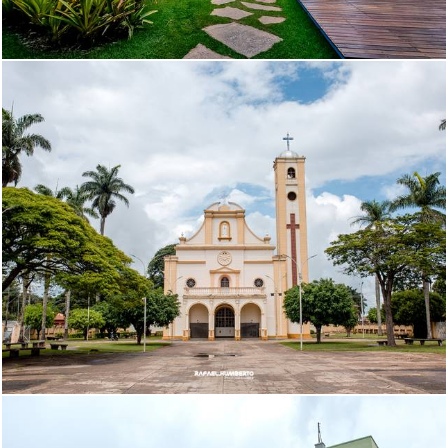
1285
1