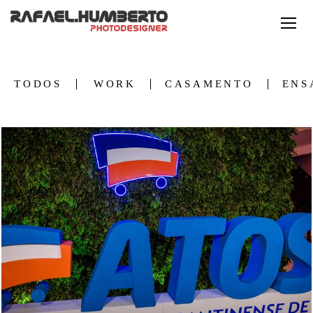
TODOS
WORK
CASAMENTO
ENS
462
0