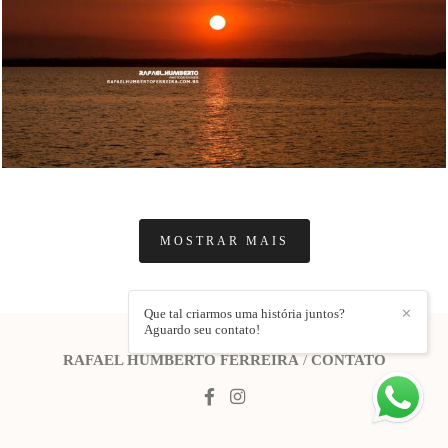
1599
3
MOSTRAR MAIS
Que tal criarmos uma história juntos?
✕
Aguardo seu contato!
RAFAEL HUMBERTO FERREIRA
/
CONTATO