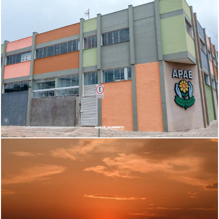
286
0