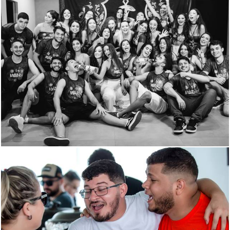
269
0