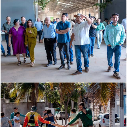
668
0