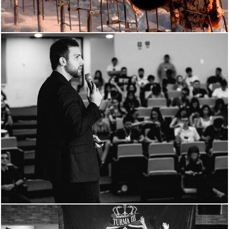
251
0