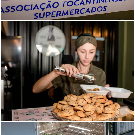
472
1