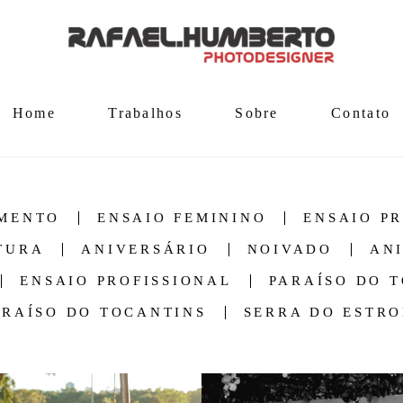
Home
Trabalhos
Sobre
Contato
MENTO
ENSAIO FEMININO
ENSAIO P
TURA
ANIVERSÁRIO
NOIVADO
AN
ENSAIO PROFISSIONAL
PARAÍSO DO 
ARAÍSO DO TOCANTINS
SERRA DO ESTRO