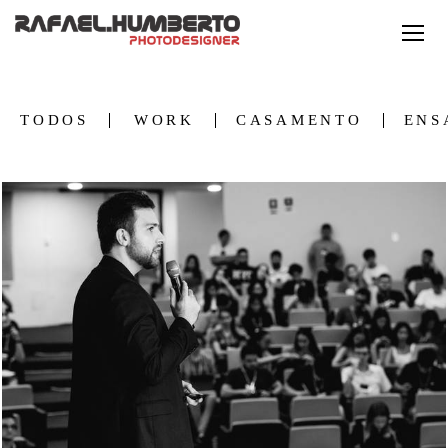
TODOS
WORK
CASAMENTO
ENS
251
0