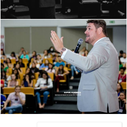
475
0