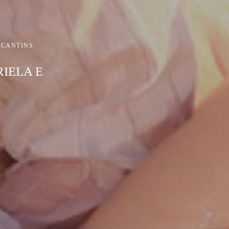
OCANTINS
IELA E