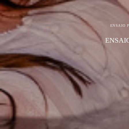
ENSAIO 
ENSAI