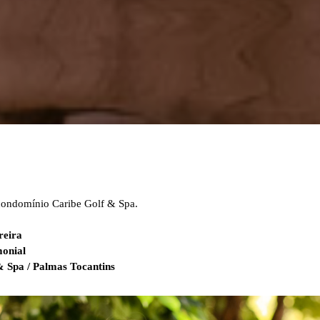
condomínio Caribe Golf & Spa.
reira
onial
 Spa / Palmas Tocantins