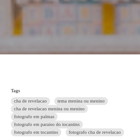
Tags
cha de revelacao
tema menina ou menino
cha de revelacao menina ou menino
fotografo em palmas
fotografo em paraiso do tocantins
fotografo em tocantins
fotografo cha de revelacao