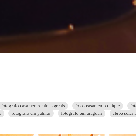
fotografo casamento minas gerais
fotos casamento chique
fo
s
fotografo em palmas
fotografo em araguari
clube solar 