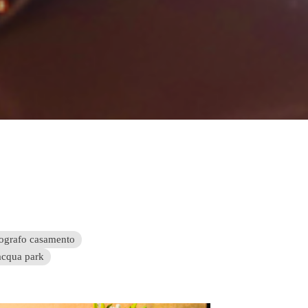
tografo casamento
acqua park