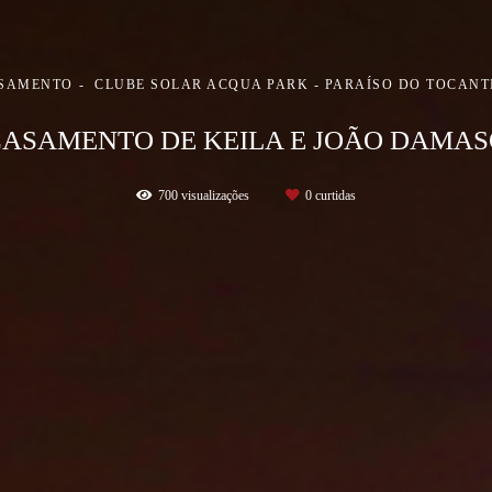
SAMENTO
CLUBE SOLAR ACQUA PARK - PARAÍSO DO TOCANT
ASAMENTO DE KEILA E JOÃO DAMA
700
visualizações
0
curtidas