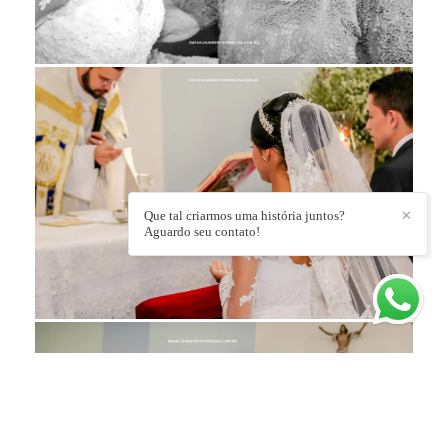
Que tal criarmos uma história juntos?
✕
Aguardo seu contato!