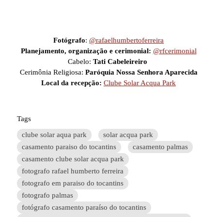
Fotógrafo
:
@rafaelhumbertoferreira
Planejamento, organização e cerimonial:
@rfcerimonial
Cabelo:
Tati Cabeleireiro
Cerimônia Religiosa:
Paróquia Nossa Senhora Aparecida
Local da recepção:
Clube Solar Acqua Park
Tags
clube solar aqua park
solar acqua park
casamento paraiso do tocantins
casamento palmas
casamento clube solar acqua park
fotografo rafael humberto ferreira
fotografo em paraiso do tocantins
fotografo palmas
fotógrafo casamento paraíso do tocantins