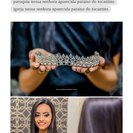
paroquia nossa senhora aparecida paraiso do tocantins
igreja nossa senhora aparecida paraiso do tocantins