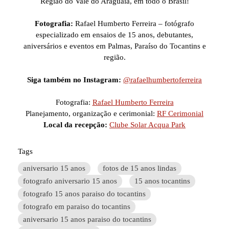
Região do Vale do Araguaia, em todo o Brasil!
Fotografia:
Rafael Humberto Ferreira – fotógrafo
especializado em ensaios de 15 anos, debutantes,
aniversários e eventos em Palmas, Paraíso do Tocantins e
região.
Siga também no Instagram:
@rafaelhumbertoferreira
Fotografia:
Rafael Humberto Ferreira
Planejamento, organização e cerimonial:
RF Cerimonial
Local da recepção:
Clube Solar Acqua Park
Tags
aniversario 15 anos
fotos de 15 anos lindas
fotografo aniversario 15 anos
15 anos tocantins
fotografo 15 anos paraiso do tocantins
fotografo em paraiso do tocantins
aniversario 15 anos paraiso do tocantins