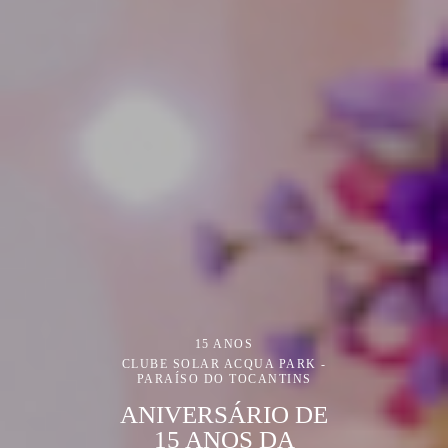
15 ANOS
CLUBE SOLAR ACQUA PARK -
PARAÍSO DO TOCANTINS
ANIVERSÁRIO DE
15 ANOS DA