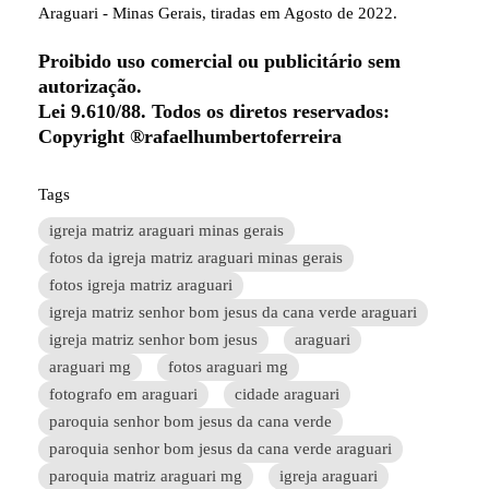
Araguari - Minas Gerais, tiradas em Agosto de 2022.
Proibido uso comercial ou publicitário sem
autorização.
Lei 9.610/88. Todos os diretos reservados:
Copyright ®rafaelhumbertoferreira
Tags
igreja matriz araguari minas gerais
fotos da igreja matriz araguari minas gerais
fotos igreja matriz araguari
igreja matriz senhor bom jesus da cana verde araguari
igreja matriz senhor bom jesus
araguari
araguari mg
fotos araguari mg
fotografo em araguari
cidade araguari
paroquia senhor bom jesus da cana verde
paroquia senhor bom jesus da cana verde araguari
paroquia matriz araguari mg
igreja araguari