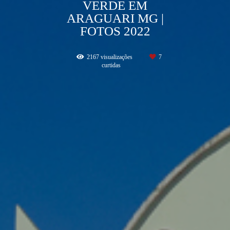
VERDE EM
ARAGUARI MG |
FOTOS 2022
2167
visualizações
7
curtidas