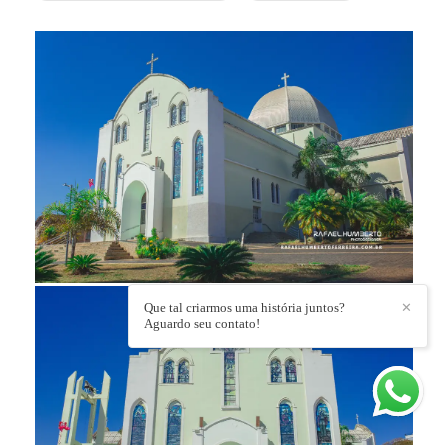
Que tal criarmos uma história juntos?
✕
Aguardo seu contato!